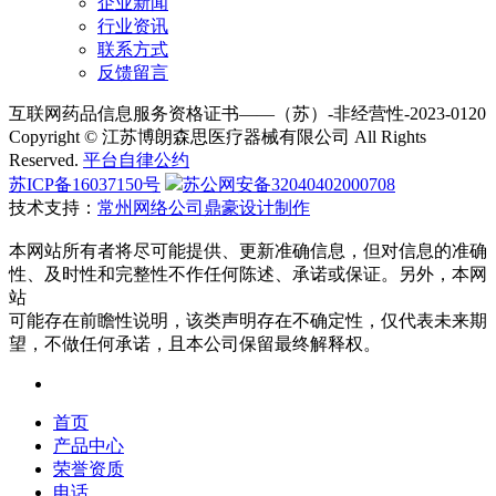
企业新闻
行业资讯
联系方式
反馈留言
互联网药品信息服务资格证书——（苏）-非经营性-2023-0120
Copyright © 江苏博朗森思医疗器械有限公司 All Rights
Reserved.
平台自律公约
苏ICP备16037150号
苏公网安备32040402000708
技术支持：
常州网络公司鼎豪设计制作
本网站所有者将尽可能提供、更新准确信息，但对信息的准确
性、及时性和完整性不作任何陈述、承诺或保证。另外，本网
站
可能存在前瞻性说明，该类声明存在不确定性，仅代表未来期
望，不做任何承诺，且本公司保留最终解释权。
首页
产品中心
荣誉资质
电话