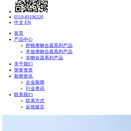
0519-81196220
中文
EN
首页
产品中心
腔镜类吻合器系列产品
开放类吻合器系列产品
非吻合器系列产品
关于我们
荣誉资质
新闻资讯
企业新闻
行业资讯
联系我们
联系方式
反馈留言