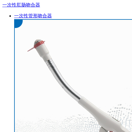
一次性肛肠吻合器
一次性管形吻合器