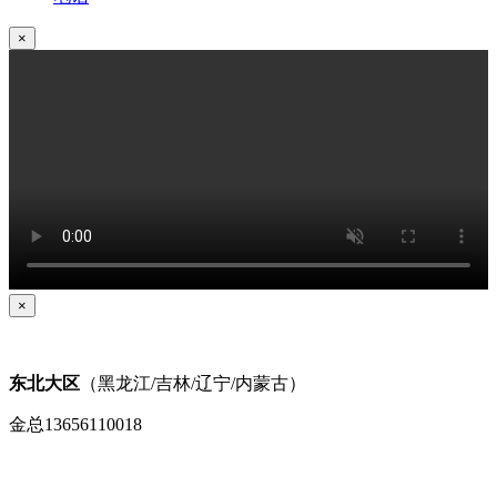
×
×
东北大区
（黑龙江/吉林/辽宁/内蒙古）
金总13656110018