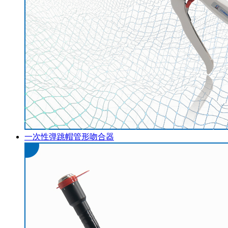
一次性弹跳帽管形吻合器