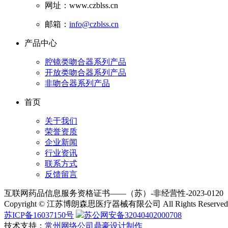
网址：www.czblss.cn
邮箱：
info@czblss.cn
产品中心
腔镜类吻合器系列产品
开放类吻合器系列产品
非吻合器系列产品
首页
关于我们
荣誉资质
企业新闻
行业资讯
联系方式
反馈留言
互联网药品信息服务资格证书——（苏）-非经营性-2023-0120
Copyright © 江苏博朗森思医疗器械有限公司 All Rights Reserved
苏ICP备16037150号
苏公网安备32040402000708
技术支持：
常州网络公司鼎豪设计制作