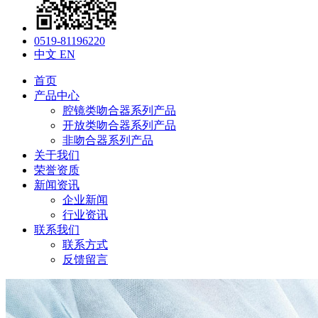
0519-81196220
中文
EN
首页
产品中心
腔镜类吻合器系列产品
开放类吻合器系列产品
非吻合器系列产品
关于我们
荣誉资质
新闻资讯
企业新闻
行业资讯
联系我们
联系方式
反馈留言