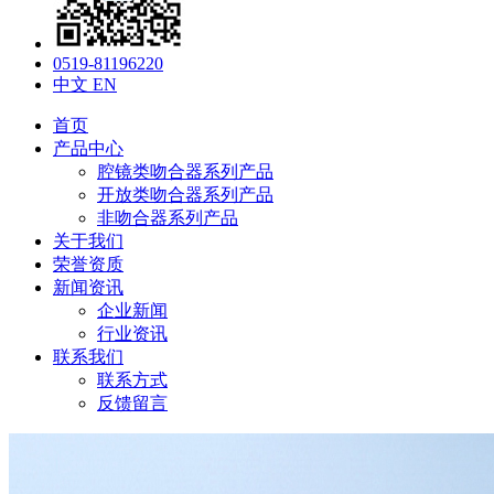
0519-81196220
中文
EN
首页
产品中心
腔镜类吻合器系列产品
开放类吻合器系列产品
非吻合器系列产品
关于我们
荣誉资质
新闻资讯
企业新闻
行业资讯
联系我们
联系方式
反馈留言